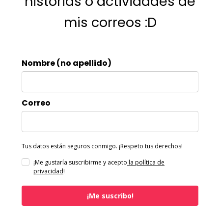
historias o actividades de
mis correos :D
Nombre (no apellido)
Correo
Tus datos están seguros conmigo. ¡Respeto tus derechos!
¡Me gustaría suscribirme y acepto
la política de
privacidad
!
¡Me suscribo!