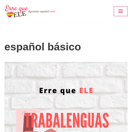
Saltar
al
contenido
español básico