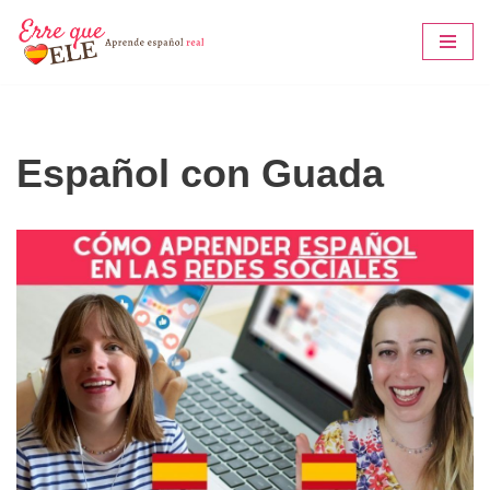
Saltar
al
contenido
Español con Guada