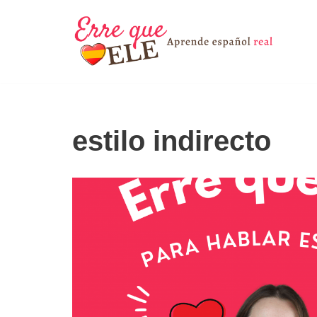
Saltar
al
contenido
estilo indirecto