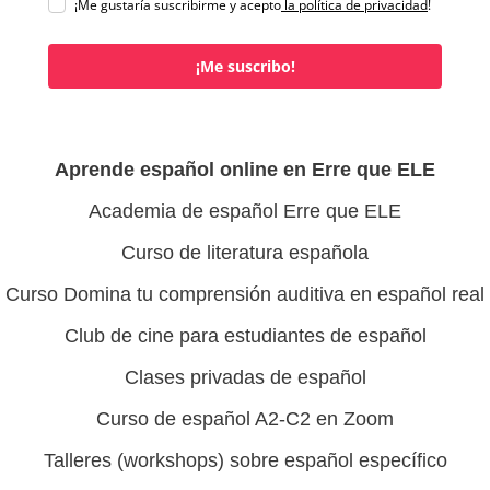
¡Me gustaría suscribirme y acepto
la política de privacidad
!
¡Me suscribo!
Aprende español online en Erre que ELE
Academia de español Erre que ELE
Curso de literatura española
Curso Domina tu comprensión auditiva en español real
Club de cine para estudiantes de español
Clases privadas de español
Curso de español A2-C2 en Zoom
Talleres (workshops) sobre español específico