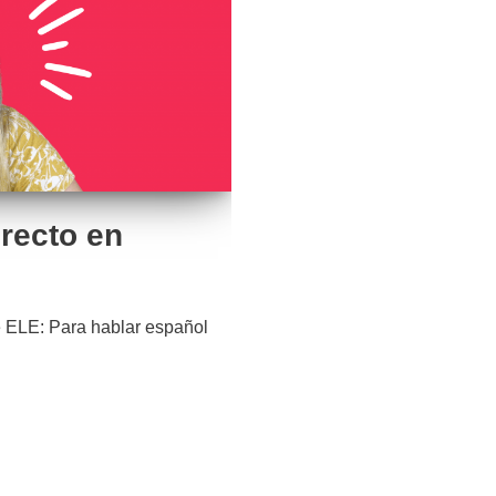
irecto en
 ELE: Para hablar español