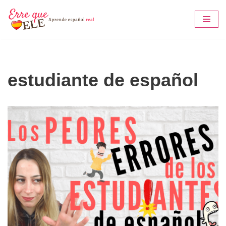
Saltar
al
contenido
estudiante de español