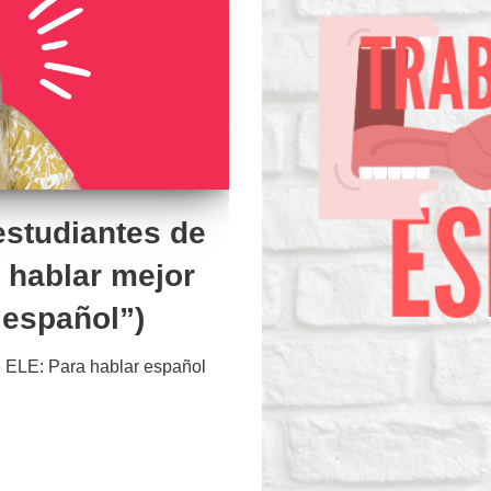
estudiantes de
 hablar mejor
 español”)
 ELE: Para hablar español