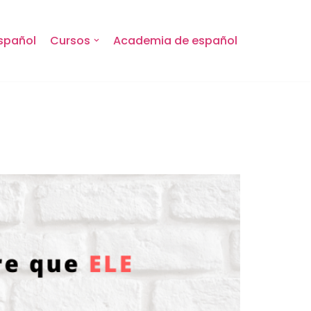
spañol
Cursos
Academia de español