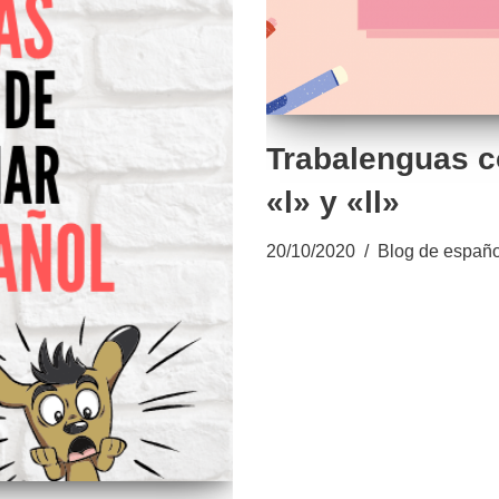
Trabalenguas co
«l» y «ll»
20/10/2020
Blog de españo