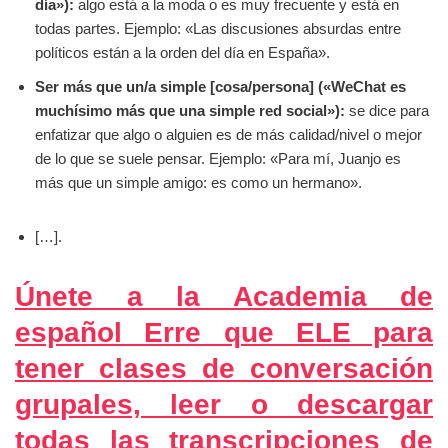
día»):
algo está a la moda o es muy frecuente y está en
todas partes. Ejemplo: «Las discusiones absurdas entre
políticos están a la orden del día en España».
Ser más que un/a simple [cosa/persona] («WeChat es
muchísimo más que una simple red social»):
se dice para
enfatizar que algo o alguien es de más calidad/nivel o mejor
de lo que se suele pensar. Ejemplo: «Para mí, Juanjo es
más que un simple amigo: es como un hermano».
[…].
Únete a la Academia de
español Erre que ELE para
tener clases de conversación
grupales, leer o descargar
todas las transcripciones de