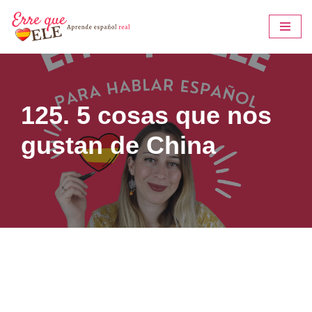
Saltar
al
contenido
125. 5 cosas que nos
gustan de China