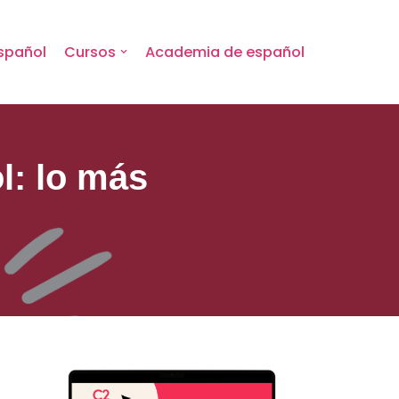
spañol
Cursos
Academia de español
l: lo más