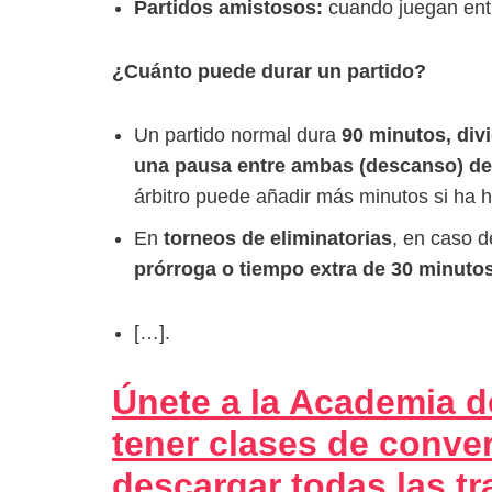
Partidos amistosos:
cuando juegan entr
¿Cuánto puede durar un partido?
Un partido normal dura
90 minutos, div
una pausa entre ambas (descanso) de
árbitro puede añadir más minutos si ha
En
torneos de eliminatorias
, en caso d
prórroga o tiempo extra de 30 minuto
[…].
Únete a la Academia d
tener clases de conver
descargar todas las tr