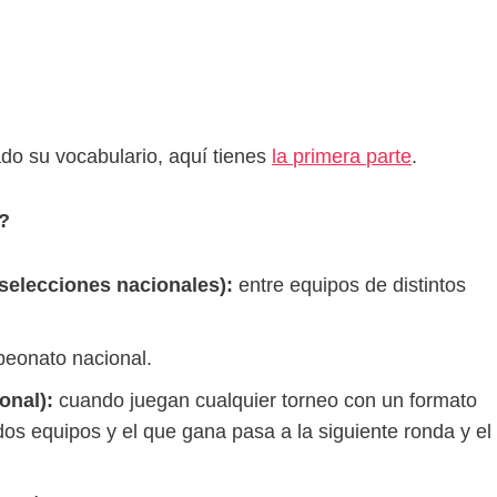
ado su vocabulario, aquí tienes
la
primera
parte
.
n?
 selecciones nacionales):
entre equipos de distintos
eonato nacional.
onal):
cuando juegan cualquier torneo con un formato
dos equipos y el que gana pasa a la siguiente ronda y el