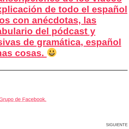
xplicación de todo el español
eos con anécdotas, las
abulario del pódcast y
sivas de gramática, español
has cosas.
Grupo de Facebook.
SIGUIENTE