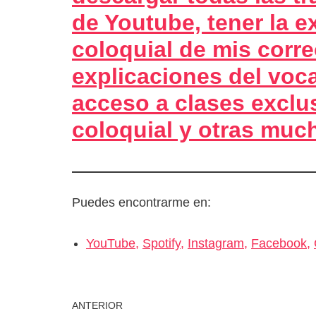
de Youtube, tener la e
coloquial de mis corr
explicaciones del voc
acceso a clases exclu
coloquial y otras muc
Puedes encontrarme en:
YouTube,
Spotify,
Instagram,
Facebook,
ANTERIOR