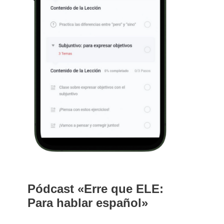
Pódcast «Erre que ELE:
Para hablar español»