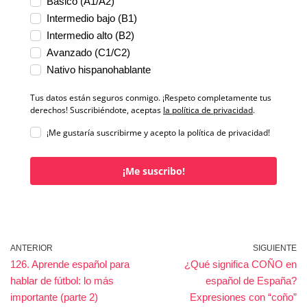
Básico (A1/A2)
Intermedio bajo (B1)
Intermedio alto (B2)
Avanzado (C1/C2)
Nativo hispanohablante
Tus datos están seguros conmigo. ¡Respeto completamente tus
derechos! Suscribiéndote, aceptas
la política de privacidad
.
¡Me gustaría suscribirme y acepto la política de privacidad!
¡Me suscribo!
ANTERIOR
SIGUIENTE
126. Aprende español para
¿Qué significa COÑO en
hablar de fútbol: lo más
español de España?
importante (parte 2)
Expresiones con “coño”