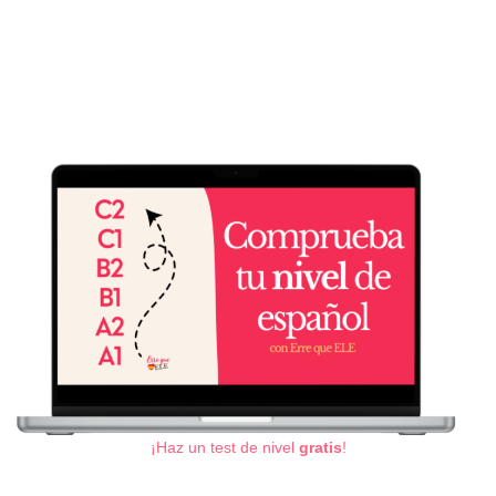
¡Haz un test de nivel
gratis
!