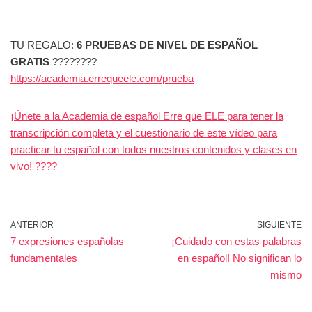
TU REGALO:
6 PRUEBAS DE NIVEL DE ESPAÑOL
GRATIS
????????
https://academia.errequeele.com/prueba
¡Únete a la Academia de español Erre que ELE para tener la
transcripción completa y el cuestionario de este vídeo para
practicar tu español con todos nuestros contenidos y clases en
vivo! ????
ANTERIOR
SIGUIENTE
7 expresiones españolas
¡Cuidado con estas palabras
fundamentales
en español! No significan lo
mismo