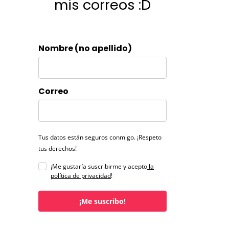
mis correos :D
Nombre (no apellido)
Correo
Tus datos están seguros conmigo. ¡Respeto
tus derechos!
¡Me gustaría suscribirme y acepto
la
política de privacidad
!
¡Me suscribo!