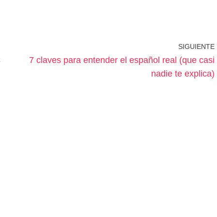
SIGUIENTE
s
7 claves para entender el español real (que casi
nadie te explica)