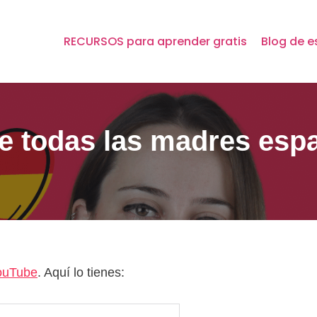
RECURSOS para aprender gratis
Blog de e
ue todas las madres esp
ouTube
. Aquí lo tienes: