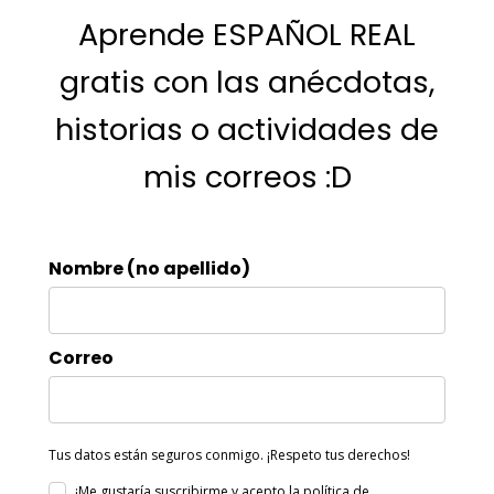
Aprende ESPAÑOL REAL
gratis con las anécdotas,
historias o actividades de
mis correos :D
Nombre (no apellido)
Correo
Tus datos están seguros conmigo. ¡Respeto tus derechos!
¡Me gustaría suscribirme y acepto
la política de