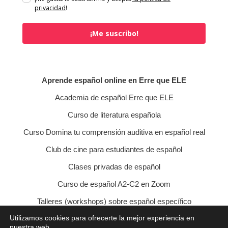
privacidad
!
¡Me suscribo!
Aprende español online en Erre que ELE
Academia de español Erre que ELE
Curso de literatura española
Curso Domina tu comprensión auditiva en español real
Club de cine para estudiantes de español
Clases privadas de español
Curso de español A2-C2 en Zoom
Talleres (workshops) sobre español específico
Utilizamos cookies para ofrecerte la mejor experiencia en
Curso de conversación veraniego
nuestra web.