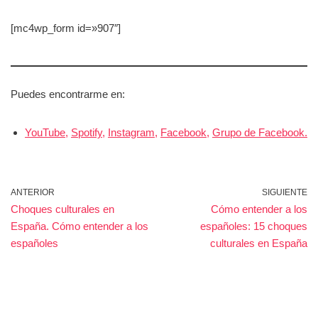
[mc4wp_form id=»907″]
Puedes encontrarme en:
YouTube,
Spotify,
Instagram,
Facebook,
Grupo de Facebook.
ANTERIOR
SIGUIENTE
Choques culturales en
Cómo entender a los
España. Cómo entender a los
españoles: 15 choques
españoles
culturales en España