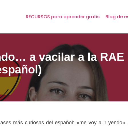
RECURSOS para aprender gratis
Blog de e
ndo… a vacilar a la RAE
español)
rases más curiosas del español: «me voy a ir yendo».