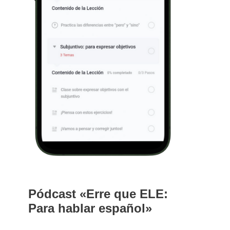
Pódcast «Erre que ELE:
Para hablar español»