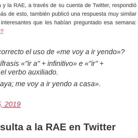
 y la RAE, a través de su cuenta de Twitter, respondió
ás de esto, también publicó una respuesta muy similar
 interesantes que les habían preguntado esa semana:
»?
orrecto el uso de «me voy a ir yendo»?
asis «"ir a" + infinitivo» e «"ir" +
el verbo auxiliado.
laya; me voy a ir yendo a casa».
5, 2019
ulta a la RAE en Twitter