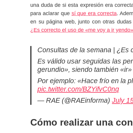
una duda de si esta expresión era correcta
para aclarar que
sí que era correcta
. Adem
en su página web, junto con otras dudas
¿Es correcto el uso de «me voy a ir yendo
Consultas de la semana | ¿Es c
Es válido usar seguidas las perífr
gerundio», siendo también «ir» 
Por ejemplo: «Hace frío en la p
pic.twitter.com/BZYifvC0nq
— RAE (@RAEinforma)
July 1
Cómo realizar una cons