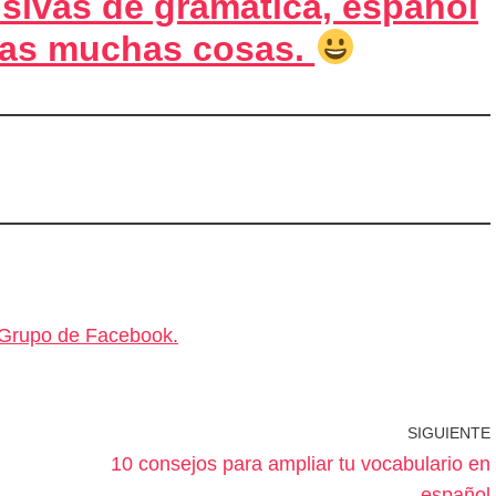
usivas de gramática, español
tras muchas cosas.
Grupo de Facebook.
SIGUIENTE
10 consejos para ampliar tu vocabulario en
español