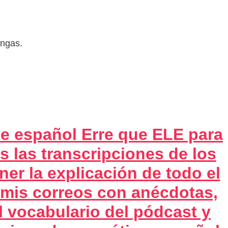
engas.
e español Erre que ELE para
s las transcripciones de los
ner la explicación de todo el
 mis correos con anécdotas,
l vocabulario del pódcast y