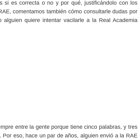
 si es correcta o no y por qué, justificándolo con los
 RAE, comentamos también cómo consultarle dudas por
alguien quiere intentar vacilarle a la Real Academia
pre entre la gente porque tiene cinco palabras, y tres
r». Por eso, hace un par de años, alguien envió a la RAE