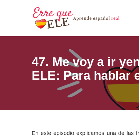
Saltar
al
contenido
47. Me voy a ir ye
ELE: Para hablar 
En este episodio explicamos una de las f