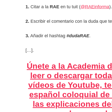
1.
Citar a la
RAE
en tu tuit (
@RAEinforma
).
2.
Escribir el comentario con la duda que t
3.
Añadir el hashtag
#dudaRAE
.
[…].
Únete a la Academia d
leer o descargar toda
vídeos de Youtube, te
español coloquial de
las explicaciones de