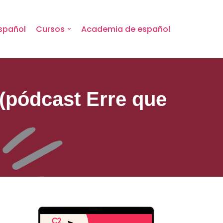
spañol
Cursos
Academia de español
 (pódcast Erre que