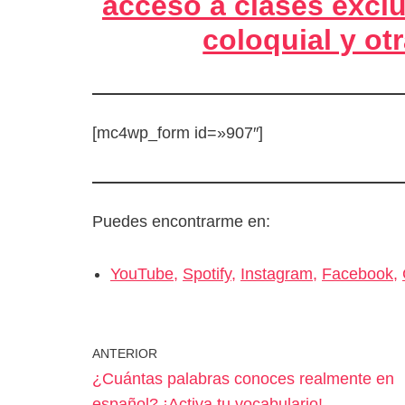
acceso a clases excl
coloquial y o
[mc4wp_form id=»907″]
Puedes encontrarme en:
YouTube,
Spotify,
Instagram,
Facebook,
ANTERIOR
¿Cuántas palabras conoces realmente en
español? ¡Activa tu vocabulario!