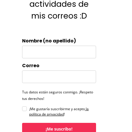
actividades de
mis correos :D
Nombre (no apellido)
Correo
Tus datos están seguros conmigo. ¡Respeto
tus derechos!
¡Me gustaría suscribirme y acepto
la
política de privacidad
!
¡Me suscribo!