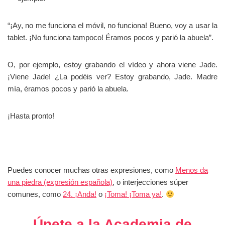
“¡Ay, no me funciona el móvil, no funciona! Bueno, voy a usar la
tablet. ¡No funciona tampoco! Éramos pocos y parió la abuela”.
O, por ejemplo, estoy grabando el vídeo y ahora viene Jade.
¡Viene Jade! ¿La podéis ver? Estoy grabando, Jade. Madre
mía, éramos pocos y parió la abuela.
¡Hasta pronto!
Puedes conocer muchas otras expresiones, como
Menos da
una piedra (expresión española)
, o interjecciones súper
comunes, como
24. ¡Anda!
o
¡Toma! ¡Toma ya!
.
Únete a la Academia de