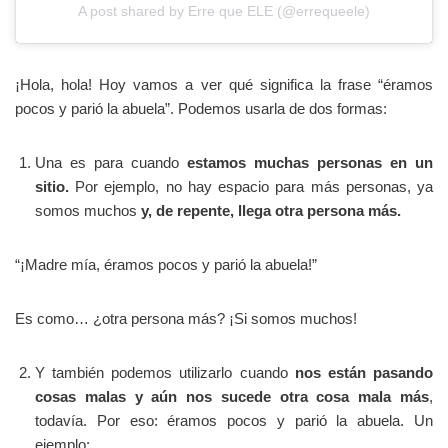
A post shared by Erre que ELE (@errequeele)
¡Hola, hola! Hoy vamos a ver qué significa la frase “éramos
pocos y parió la abuela”. Podemos usarla de dos formas:
Una es para cuando
estamos muchas personas en un
sitio.
Por ejemplo, no hay espacio para más personas, ya
somos muchos
y, de repente, llega otra persona más.
“¡Madre mía, éramos pocos y parió la abuela!”
Es como… ¿otra persona más? ¡Si somos muchos!
Y también podemos utilizarlo cuando
nos están pasando
cosas malas y aún nos sucede otra cosa mala más
,
todavía. Por eso: éramos pocos y parió la abuela. Un
ejemplo: