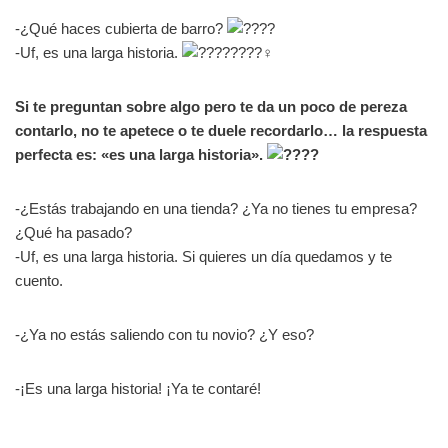
-¿Qué haces cubierta de barro?
-Uf, es una larga historia.
Si te preguntan sobre algo pero te da un poco de pereza
contarlo, no te apetece o te duele recordarlo… la respuesta
perfecta es: «es una larga historia».
-¿Estás trabajando en una tienda? ¿Ya no tienes tu empresa?
¿Qué ha pasado?
-Uf, es una larga historia. Si quieres un día quedamos y te
cuento.
-¿Ya no estás saliendo con tu novio? ¿Y eso?
-¡Es una larga historia! ¡Ya te contaré!