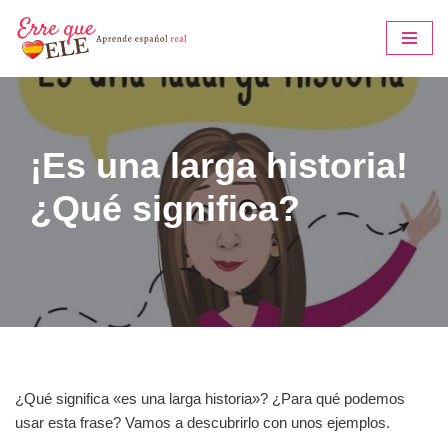
Saltar
al
contenido
¡Es una larga historia!
¿Qué significa?
¿Qué significa «es una larga historia»? ¿Para qué podemos
usar esta frase? Vamos a descubrirlo con unos ejemplos.