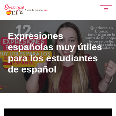
Saltar
al
contenido
Expresiones
españolas muy útiles
para los estudiantes
de español