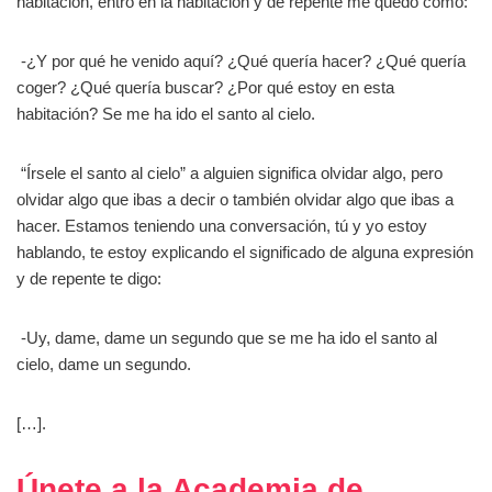
habitación, entro en la habitación y de repente me quedo como:
-¿Y por qué he venido aquí? ¿Qué quería hacer? ¿Qué quería
coger? ¿Qué quería buscar? ¿Por qué estoy en esta
habitación? Se me ha ido el santo al cielo.
“Írsele el santo al cielo” a alguien significa olvidar algo, pero
olvidar algo que ibas a decir o también olvidar algo que ibas a
hacer. Estamos teniendo una conversación, tú y yo estoy
hablando, te estoy explicando el significado de alguna expresión
y de repente te digo:
-Uy, dame, dame un segundo que se me ha ido el santo al
cielo, dame un segundo.
[…].
Únete a la Academia de