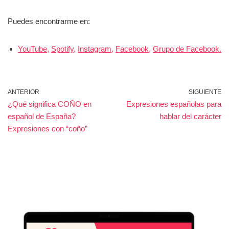
Puedes encontrarme en:
YouTube,
Spotify,
Instagram,
Facebook,
Grupo de Facebook.
ANTERIOR
SIGUIENTE
¿Qué significa COÑO en
Expresiones españolas para
español de España?
hablar del carácter
Expresiones con “coño”