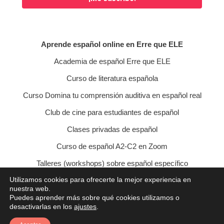
Aprende español online en Erre que ELE
Academia de español Erre que ELE
Curso de literatura española
Curso Domina tu comprensión auditiva en español real
Club de cine para estudiantes de español
Clases privadas de español
Curso de español A2-C2 en Zoom
Talleres (workshops) sobre español específico
Utilizamos cookies para ofrecerte la mejor experiencia en
Curso de conversación veraniego
nuestra web.
Puedes aprender más sobre qué cookies utilizamos o
Política de privacidad
Política de cookies
desactivarlas en los
ajustes
.
Condiciones de contratación
Aviso legal
Contacto