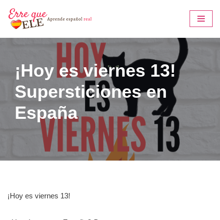
Saltar
al
contenido
¡Hoy es viernes 13!
Supersticiones en
España
¡Hoy es viernes 13!