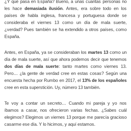
¿Y qué pasa en España? Bueno, a unas cuantas personas no
les hace
demasiada ilusión
. Antes, era sobre todo en los
países de habla inglesa, francesa y portuguesa donde se
consideraba el viernes 13 como un día de mala suerte,
¿verdad? Pues también se ha extendido a otros países, como
España.
Antes, en España, ya se consideraban los
martes 13
como un
día de mala suerte, así que ahora podemos decir que tenemos
dos días de mala suerte
: tanto martes como viernes 13.
Pero… ¿la gente de verdad cree en estas cosas? Según una
encuesta hecha por Rumbo en 2017, el
13% de los españoles
cree en esta superstición. Uy, número 13 también.
Te voy a contar un secreto… Cuando mi pareja y yo nos
íbamos a casar, nos ofrecieron varias fechas. ¿Sabes cuál
elegimos? Elegimos un viernes 13 porque me parecía gracioso
casarme ese día. Y lo hicimos, y aquí estamos.