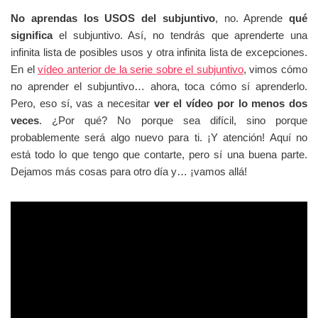
No aprendas los USOS del subjuntivo
, no. Aprende
qué
significa
el subjuntivo. Así, no tendrás que aprenderte una
infinita lista de posibles usos y otra infinita lista de excepciones.
En el
vídeo anterior de la serie sobre el subjuntivo
, vimos cómo
no aprender el subjuntivo… ahora, toca cómo sí aprenderlo.
Pero, eso sí, vas a necesitar
ver el vídeo por lo menos dos
veces
. ¿Por qué? No porque sea difícil, sino porque
probablemente será algo nuevo para ti. ¡Y atención! Aquí no
está todo lo que tengo que contarte, pero sí una buena parte.
Dejamos más cosas para otro día y… ¡vamos allá!