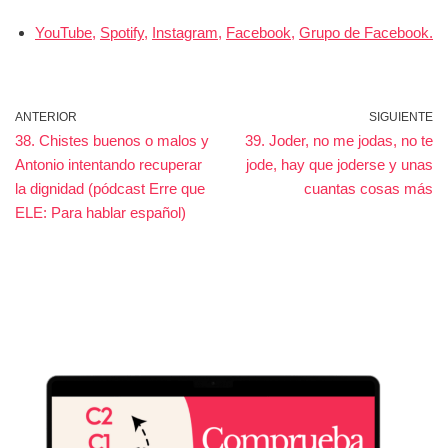
YouTube,
Spotify,
Instagram,
Facebook,
Grupo de Facebook.
ANTERIOR
SIGUIENTE
38. Chistes buenos o malos y
39. Joder, no me jodas, no te
Antonio intentando recuperar
jode, hay que joderse y unas
la dignidad (pódcast Erre que
cuantas cosas más
ELE: Para hablar español)