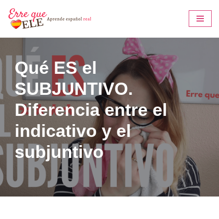
Saltar
al
contenido
Qué ES el
SUBJUNTIVO.
Diferencia entre el
indicativo y el
subjuntivo