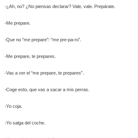
-¿Ah, no? ¿No piensas declarar? Vale, vale. Prepárate.
-Me prepare.
-Que no “me prepare”: “me pre-pa-ro”.
-Me prepare, te prepares.
-Vas a ver el “me prepare, te prepares”.
-Coge esto, que vas a sacar a mis perras.
-Yo coja.
-Yo salga del coche.