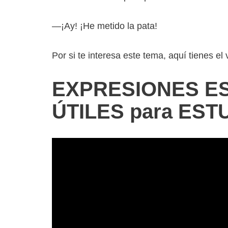
—¡Ay! ¡He metido la pata!
Por si te interesa este tema, aquí tienes el
EXPRESIONES E
ÚTILES para EST