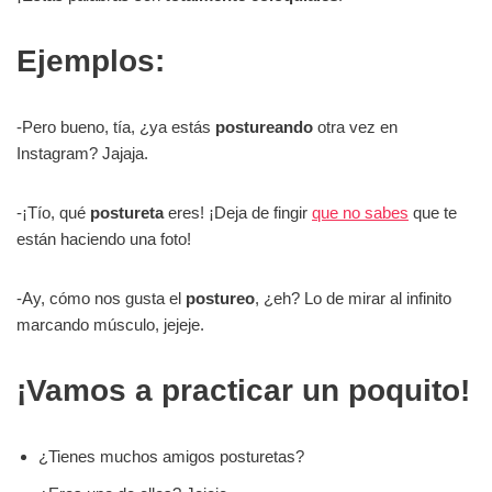
Ejemplos
:
-Pero bueno, tía, ¿ya estás
postureando
otra vez en
Instagram? Jajaja.
-¡Tío, qué
postureta
eres! ¡Deja de fingir
que no sabes
que te
están haciendo una foto!
-Ay, cómo nos gusta el
postureo
, ¿eh? Lo de mirar al infinito
marcando músculo, jejeje.
¡Vamos a practicar un poquito!
¿Tienes muchos amigos posturetas?