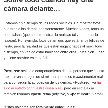
cámara delante…
Estamos en el tiempo de las redes sociales. De mostrar fotos
nuestras a los demás constantemente. Muchas veces, fotos un
poco falsas (que no demuestran la realidad tal y como es; la
falsean). Por ejemplo, fotos de amigos que están muy felices de
fiesta, pero la realidad es que están enganchados al móvil todo
el tiempo, en vez de estar hablando entre ellos. Pues bien… eso
ya tiene nombre en español.
Postureo
: actitud o comportamiento de una persona que intenta
mostrar una imagen de sí misma que no es (exactamente) real
para conseguir la aprobación de los demás. «Postureo» ya
ha
sido aceptado por nuestra diosa RAE
, pero en el día a día
también usamos «
postureta
» (adjetivo) y «
posturear
» (verbo).
¡Estas palabras son
totalmente coloquiales
!