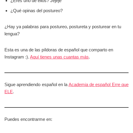
¿Eres uno de ellos? Jejeje
¿Qué opinas del postureo?
¿Hay ya palabras para postureo, postureta y posturear en tu
lengua?
Esta es una de las píldoras de español que comparto en
Instagram :).
Aquí tienes unas cuantas más
.
Sigue aprendiendo español en la
Academia de español Erre que
ELE
.
Puedes encontrarme en: