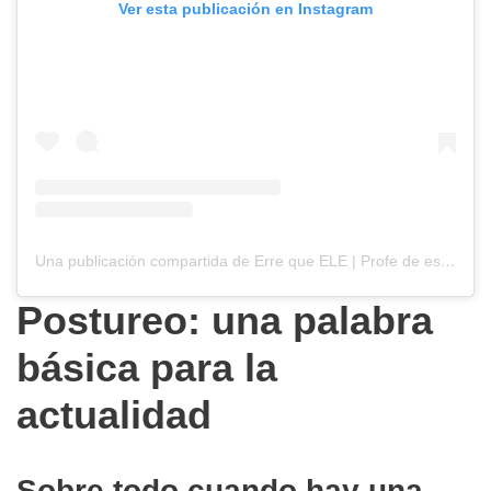
Ver esta publicación en Instagram
Una publicación compartida de Erre que ELE | Profe de español ???????? (@errequeele)
Postureo: una palabra
básica para la
actualidad
Sobre todo cuando hay una