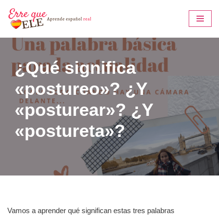
Saltar
al
contenido
¿Qué significa
«postureo»? ¿Y
«posturear»? ¿Y
«postureta»?
Vamos a aprender qué significan estas tres palabras