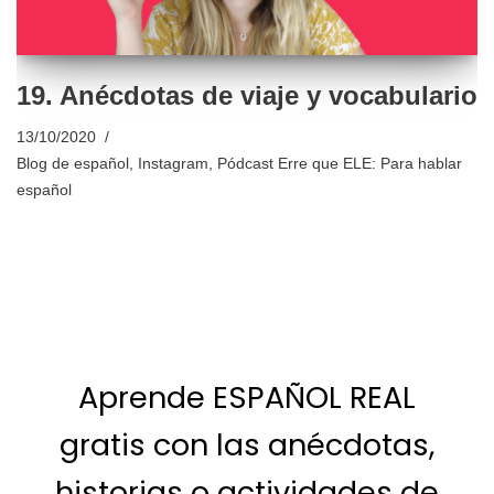
19. Anécdotas de viaje y vocabulario
13/10/2020
Blog de español
,
Instagram
,
Pódcast Erre que ELE: Para hablar
español
Aprende ESPAÑOL REAL
gratis con las anécdotas,
historias o actividades de