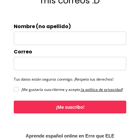
mis correos :D
Nombre (no apellido)
Correo
Tus datos están seguros conmigo. ¡Respeto tus derechos!
¡Me gustaría suscribirme y acepto
la política de privacidad
!
¡Me suscribo!
Aprende español online en Erre que ELE