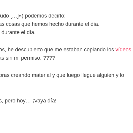
nudo […]») podemos decirlo:
s cosas que hemos hecho durante el día.
urante el día.
os, he descubierto que me estaban copiando los
vídeos
as sin mi permiso. ????
as creando material y que luego llegue alguien y lo
s, pero hoy… ¡Vaya día!