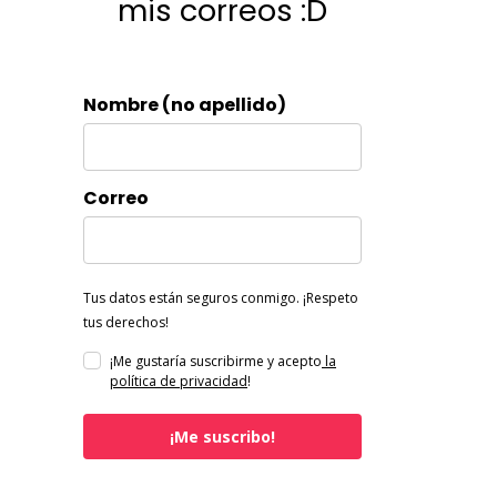
mis correos :D
Nombre (no apellido)
Correo
Tus datos están seguros conmigo. ¡Respeto
tus derechos!
¡Me gustaría suscribirme y acepto
la
política de privacidad
!
¡Me suscribo!