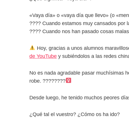
«Vaya día» o «vaya día que llevo» (o «me
???? Cuando estamos muy cansados por la
???? Cuando nos han pasado cosas malas d
Hoy, gracias a unos alumnos maravillos
de YouTube
y subiéndolos a las redes chin
No es nada agradable pasar muchísimas hor
robe. ????????‍
Desde luego, he tenido muchos peores día
¿Qué tal el vuestro? ¿Cómo os ha ido?