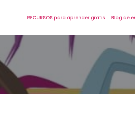
RECURSOS para aprender gratis
Blog de e