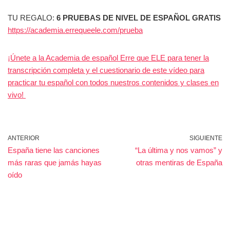
TU REGALO:
6 PRUEBAS DE NIVEL DE ESPAÑOL GRATIS
https://academia.errequeele.com/prueba
¡Únete a la Academia de español Erre que ELE para tener la
transcripción completa y el cuestionario de este vídeo para
practicar tu español con todos nuestros contenidos y clases en
vivo!
ANTERIOR
SIGUIENTE
España tiene las canciones
“La última y nos vamos” y
más raras que jamás hayas
otras mentiras de España
oído