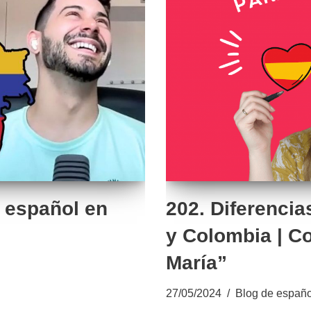
 español en
202. Diferencia
y Colombia | C
María”
27/05/2024
Blog de españo