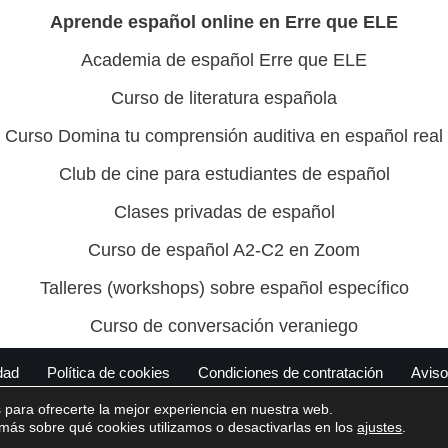
Aprende español online en Erre que ELE
Academia de español Erre que ELE
Curso de literatura española
Curso Domina tu comprensión auditiva en español real
Club de cine para estudiantes de español
Clases privadas de español
Curso de español A2-C2 en Zoom
Talleres (workshops) sobre español específico
Curso de conversación veraniego
dad
Política de cookies
Condiciones de contratación
Aviso
 para ofrecerte la mejor experiencia en nuestra web.
ás sobre qué cookies utilizamos o desactivarlas en los
ajustes
.