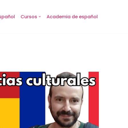
spañol
Cursos
Academia de español