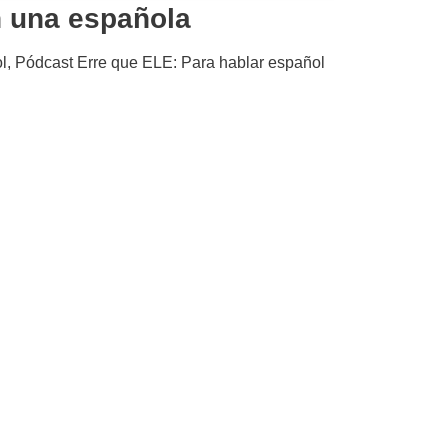
 una española
l
,
Pódcast Erre que ELE: Para hablar español