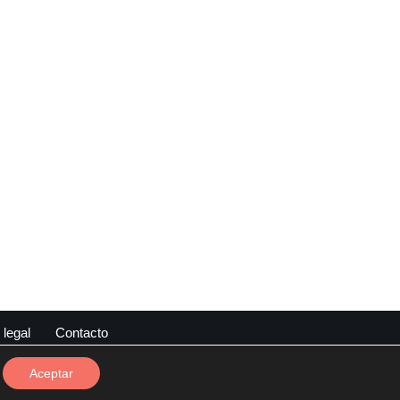
 legal
Contacto
Aceptar