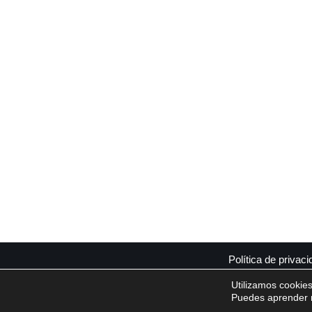
Política de privaci
Utilizamos cookies
© 2021 Erre que ELE - Lucía
Puedes aprender m