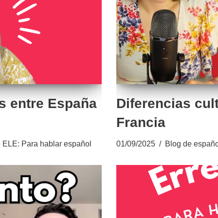
es entre España
Diferencias cul
Francia
 ELE: Para hablar español
01/09/2025
Blog de españo