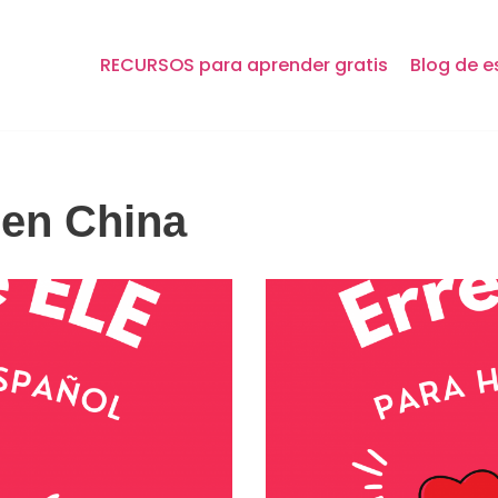
RECURSOS para aprender gratis
Blog de e
 en China