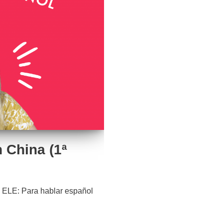
 China (1ª
 ELE: Para hablar español