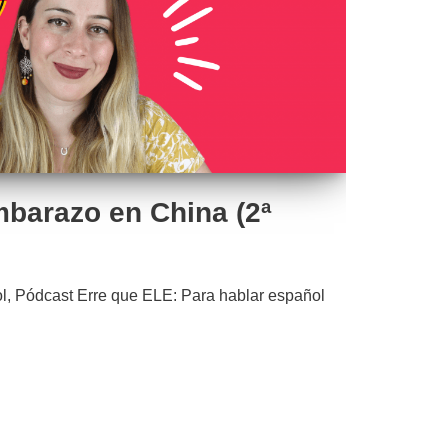
mbarazo en China (2ª
l
,
Pódcast Erre que ELE: Para hablar español