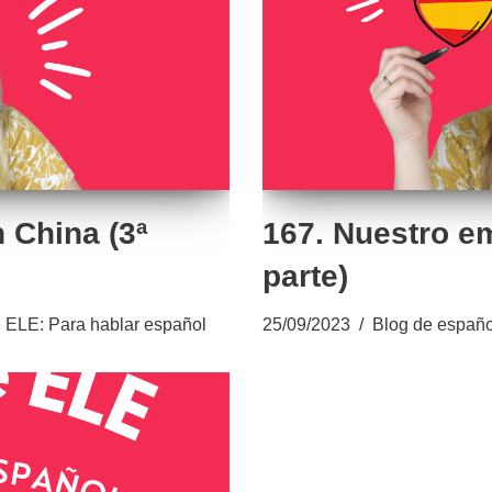
 China (3ª
167. Nuestro e
parte)
 ELE: Para hablar español
25/09/2023
Blog de españo