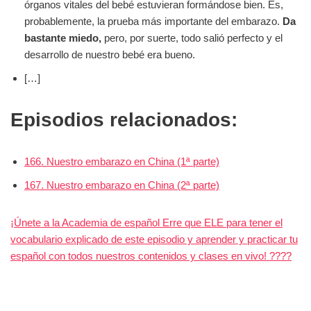
órganos vitales del bebé estuvieran formándose bien. Es,
probablemente, la prueba más importante del embarazo.
Da
bastante miedo,
pero, por suerte, todo salió perfecto y el
desarrollo de nuestro bebé era bueno.
[…]
Episodios relacionados:
166. Nuestro embarazo en China (1ª parte)
167. Nuestro embarazo en China (2ª parte)
¡Únete a la Academia de español Erre que ELE para tener el
vocabulario explicado de este episodio y aprender y practicar tu
español con todos nuestros contenidos y clases en vivo! ????