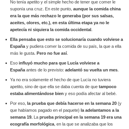
No tenía apetito y el simple hecho de tener que comer le
suponía una cruz. En este punto,
aunque la comida china
era la que más rechazo le generaba (por sus salsas,
aceites, olores, etc.), en esta última etapa ya no le
apetecía ni siquiera la comida occidental
.
Ella pensaba que esto se solucionaría cuando volviese a
España
y pudiera comer la comida de su país, la que a ella
más le gusta.
Pero no fue así
.
Eso
influyó mucho para que Lucía volviese a
España
antes de lo previsto:
adelantó su vuelta un mes
.
Ya no era solamente el hecho de que Lucía no tuviera
apetito, sino de que ella se daba cuenta de que
tampoco
estaba alimentándose bien
y eso podía afectar al bebé.
Por eso,
la prueba que debía hacerse en la semana 20
(y
que habíamos pagado en el paquete)
la adelantamos a la
semana 19.
La
prueba principal en la semana 19 era una
ecografía morfológica
, en la que se analizaba que los