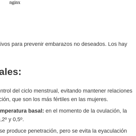
tivos para prevenir embarazos no deseados. Los hay
ales:
trol del ciclo menstrual, evitando mantener relaciones
ión, que son los más fértiles en las mujeres.
emperatura basal:
en el momento de la ovulación, la
2º y 0,5º.
se produce penetración, pero se evita la eyaculación