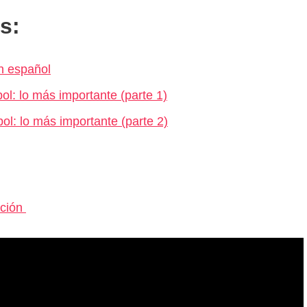
s:
n español
ol: lo más importante (parte 1)
ol: lo más importante (parte 2)
ación