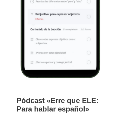
Pódcast «Erre que ELE:
Para hablar español»