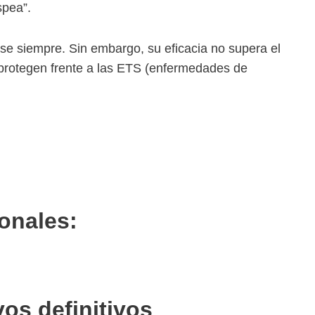
spea”.
se siempre. Sin embargo, su eficacia no supera el
protegen frente a las ETS (enfermedades de
onales:
os definitivos