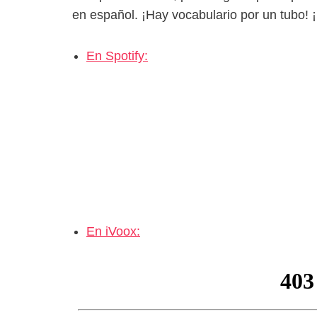
en español. ¡Hay vocabulario por un tubo! ¡
En Spotify:
En iVoox: