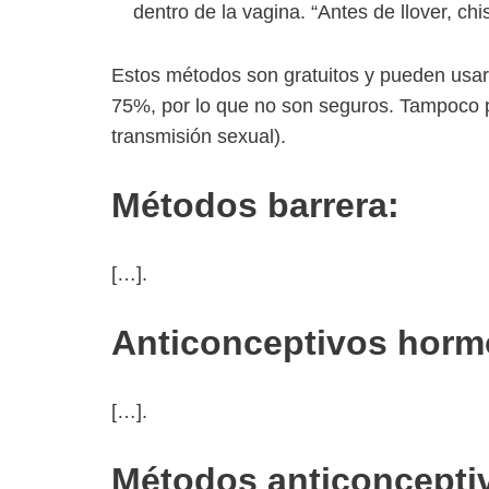
dentro de la vagina. “Antes de llover, chi
Estos métodos son gratuitos y pueden usar
75%, por lo que no son seguros. Tampoco 
transmisión sexual).
Métodos barrera:
[…].
Anticonceptivos horm
[…].
Métodos anticonceptiv