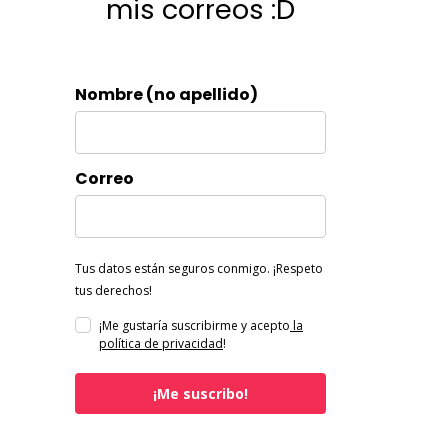
mis correos :D
Nombre (no apellido)
Correo
Tus datos están seguros conmigo. ¡Respeto
tus derechos!
¡Me gustaría suscribirme y acepto
la
política de privacidad
!
¡Me suscribo!