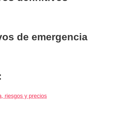
vos de emergencia
:
a, riesgos y precios