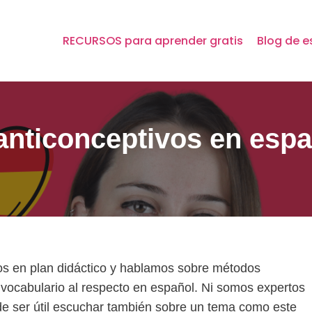
RECURSOS para aprender gratis
Blog de e
anticonceptivos en espa
s en plan didáctico y hablamos sobre métodos
vocabulario al respecto en español. Ni somos expertos
de ser útil escuchar también sobre un tema como este