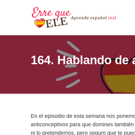
Saltar
al
contenido
164. Hablando de 
En el episodio de esta semana nos ponemo
anticonceptivos para que domines también 
ni lo pretendemos, pero seguro que te pue