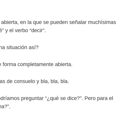
a abierta, en la que se pueden señalar muchísimas
 y el verbo “decir”.
a situación así?
e forma completamente abierta.
 de consuelo y bla, bla, bla.
odríamos preguntar “¿qué se dice?”. Pero para el
ma?”.