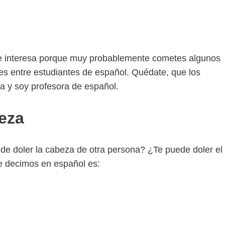
 te interesa porque muy probablemente cometes algunos
es entre estudiantes de español. Quédate, que los
 y soy profesora de español.
eza
ede doler la cabeza de otra persona? ¿Te puede doler el
ue decimos en español es: