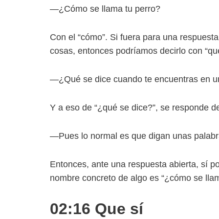
—¿Cómo se llama tu perro?
Con el “cómo”. Si fuera para una respuest
cosas, entonces podríamos decirlo con “qué”
—¿Qué se dice cuando te encuentras en un
Y a eso de “¿qué se dice?”, se responde d
—Pues lo normal es que digan unas palabras
Entonces, ante una respuesta abierta, sí p
nombre concreto de algo es “¿cómo se lla
02:16 Que sí