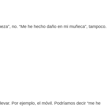
…
abeza”, no. “Me he hecho daño en mi muñeca”, tampoco.
evar. Por ejemplo, el móvil. Podríamos decir “me he