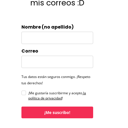
mis correos :D
Nombre (no apellido)
Correo
Tus datos están seguros conmigo. ¡Respeto
tus derechos!
¡Me gustaría suscribirme y acepto
la
política de privacidad
!
¡Me suscribo!