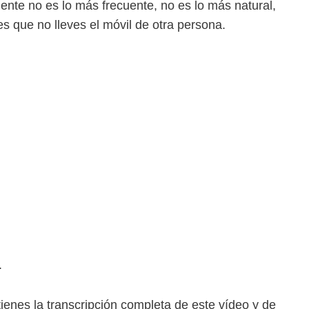
ente no es lo más frecuente, no es lo más natural,
es que no lleves el móvil de otra persona.
.
tienes la transcripción completa de este vídeo y de