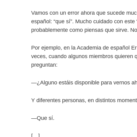
Vamos con un error ahora que sucede muchí
español: “que sí”. Mucho cuidado con este “
probablemente como piensas que sirve. No
Por ejemplo, en la Academia de español E
veces, cuando algunos miembros quieren qu
preguntan:
—¿Alguno estáis disponible para vernos ah
Y diferentes personas, en distintos moment
—Que sí.
[…]