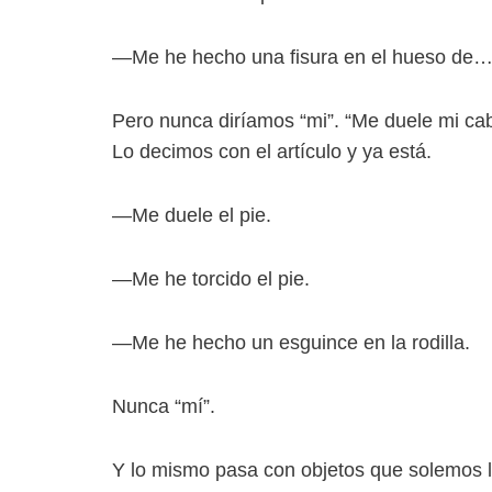
—Me he hecho una fisura en el hueso de
Pero nunca diríamos “mi”. “Me duele mi c
Lo decimos con el artículo y ya está.
—Me duele el pie.
—Me he torcido el pie.
—Me he hecho un esguince en la rodilla.
Nunca “mí”.
Y lo mismo pasa con objetos que solemos ll