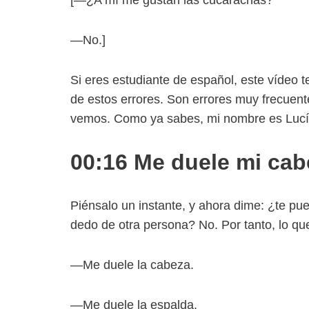
[—¿A mí me gustan las cucarachas?
—No.]
Si eres estudiante de español, este vídeo
de estos errores. Son errores muy frecuent
vemos. Como ya sabes, mi nombre es Lucía
00:16 Me duele mi cab
Piénsalo un instante, y ahora dime: ¿te pu
dedo de otra persona? No. Por tanto, lo q
—Me duele la cabeza.
—Me duele la espalda.