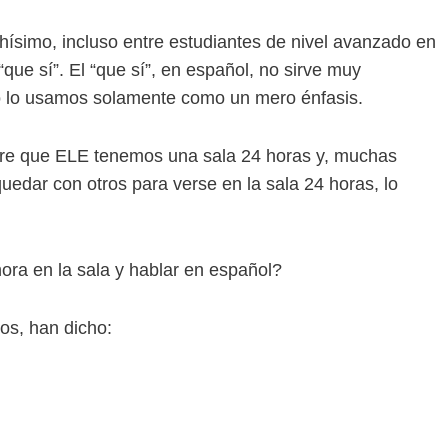
simo, incluso entre estudiantes de nivel avanzado en
que sí”. El “que sí”, en español, no sirve muy
 lo usamos solamente como un mero énfasis.
rre que ELE tenemos una sala 24 horas y, muchas
edar con otros para verse en la sala 24 horas, lo
ora en la sala y hablar en español?
os, han dicho: