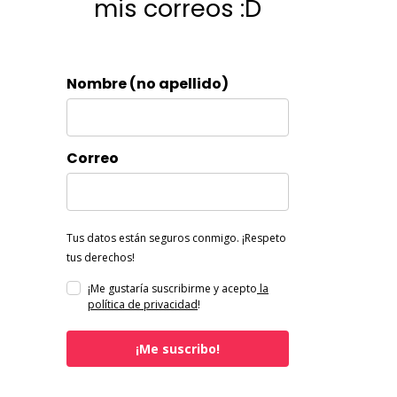
mis correos :D
Nombre (no apellido)
Correo
Tus datos están seguros conmigo. ¡Respeto
tus derechos!
¡Me gustaría suscribirme y acepto
la
política de privacidad
!
¡Me suscribo!