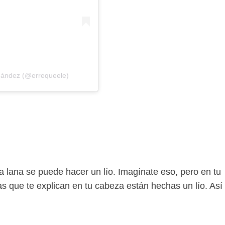
rnández (@errequeele)
La lana se puede hacer un lío. Imagínate eso, pero en tu
 que te explican en tu cabeza están hechas un lío. Así