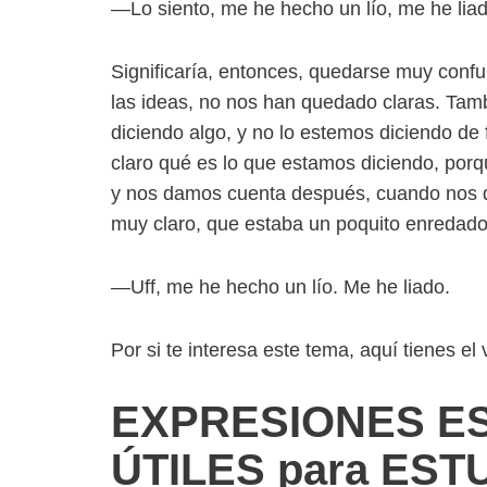
—Lo siento, me he hecho un lío, me he lia
Significaría, entonces, quedarse muy con
las ideas, no nos han quedado claras. T
diciendo algo, y no lo estemos diciendo d
claro qué es lo que estamos diciendo, por
y nos damos cuenta después, cuando nos 
muy claro, que estaba un poquito enredad
—Uff, me he hecho un lío. Me he liado.
Por si te interesa este tema, aquí tienes el
EXPRESIONES E
ÚTILES para EST