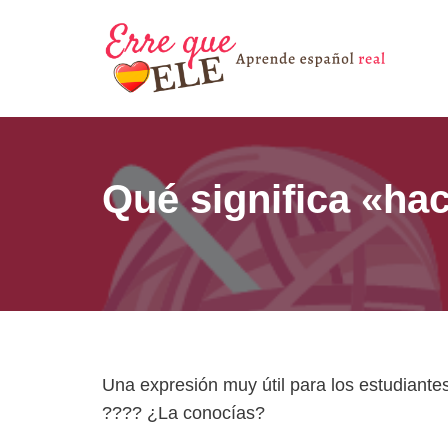
Saltar
al
contenido
Qué significa «hac
Una expresión muy útil para los estudiante
???? ¿La conocías?