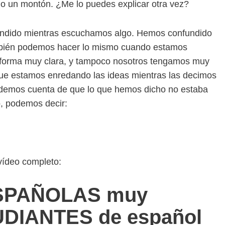
do un montón. ¿Me lo puedes explicar otra vez?
fundido mientras escuchamos algo. Hemos confundido
ambién podemos hacer lo mismo cuando estamos
e forma muy clara, y tampoco nosotros tengamos muy
que estamos enredando las ideas mientras las decimos
demos cuenta de que lo que hemos dicho no estaba
o, podemos decir:
 vídeo completo:
SPAÑOLAS muy
UDIANTES de español