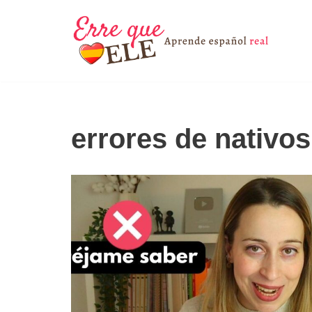
Saltar
al
contenido
errores de nativos