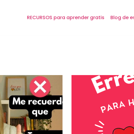
RECURSOS para aprender gratis
Blog de e