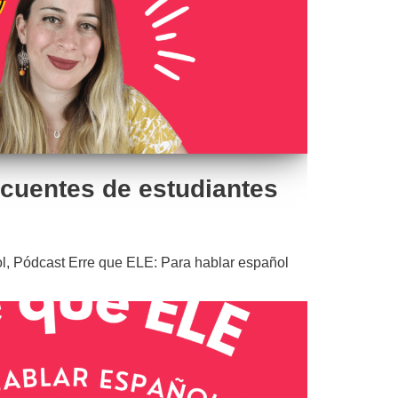
ecuentes de estudiantes
l
,
Pódcast Erre que ELE: Para hablar español