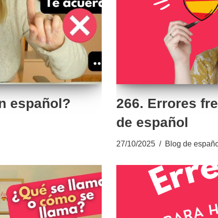
en español?
266. Errores fr
de español
27/10/2025
Blog de españo