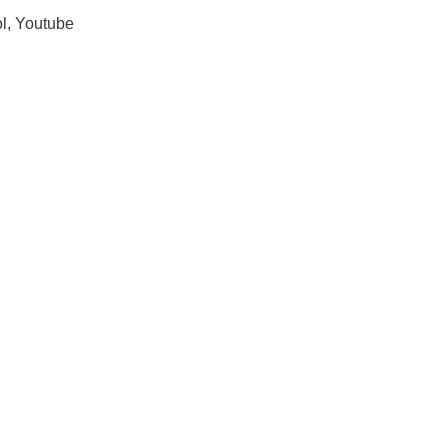
l
,
Youtube