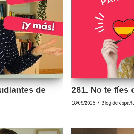
tudiantes de
261. No te fíes 
18/08/2025
Blog de españo