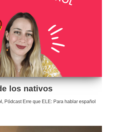
de los nativos
l
,
Pódcast Erre que ELE: Para hablar español