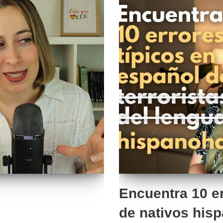
Encuentra 10 er
de nativos his