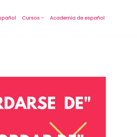
spañol
Cursos
Academia de español