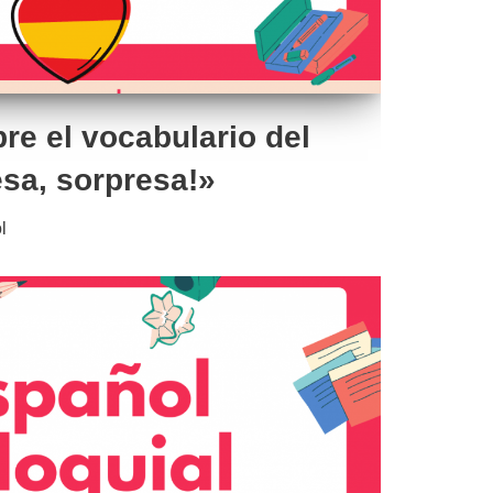
re el vocabulario del
esa, sorpresa!»
l