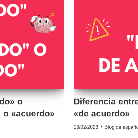
do» o
Diferencia entr
 o «acuerdo»
«de acuerdo»
13/02/2023
Blog de españo