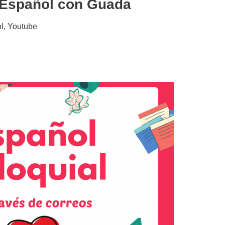
@Español con Guada
l
,
Youtube