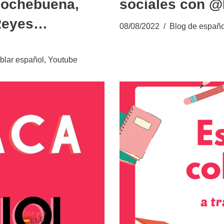
Nochebuena,
sociales con 
 Reyes…
08/08/2022
Blog de españo
blar español
,
Youtube