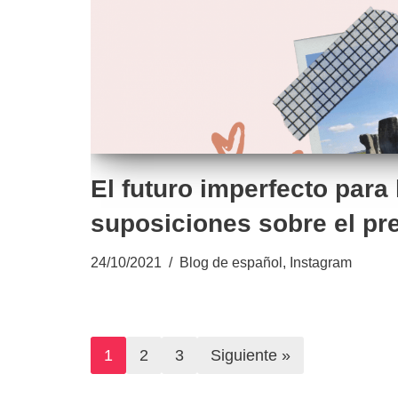
El futuro imperfecto para
suposiciones sobre el pr
24/10/2021
Blog de español
,
Instagram
1
2
3
Siguiente »