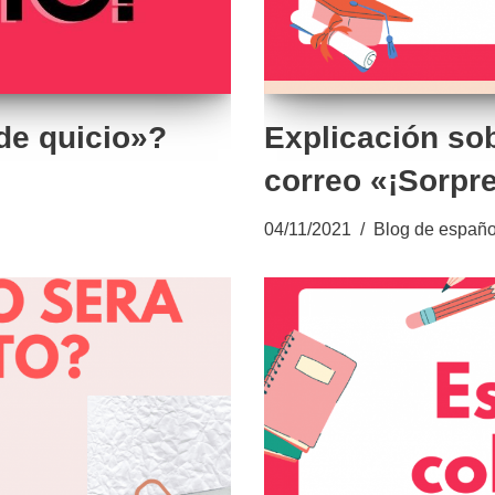
de quicio»?
Explicación sob
correo «¡Sorpr
04/11/2021
Blog de españo