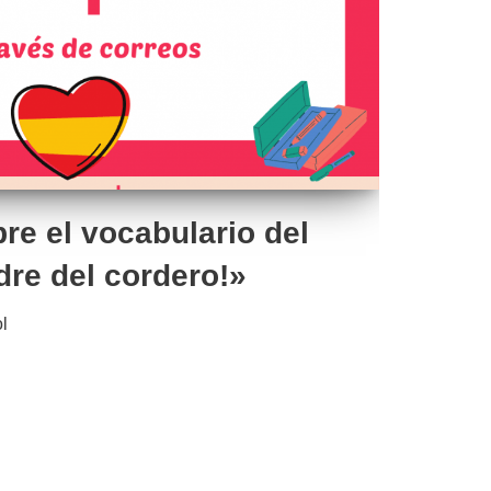
re el vocabulario del
dre del cordero!»
l