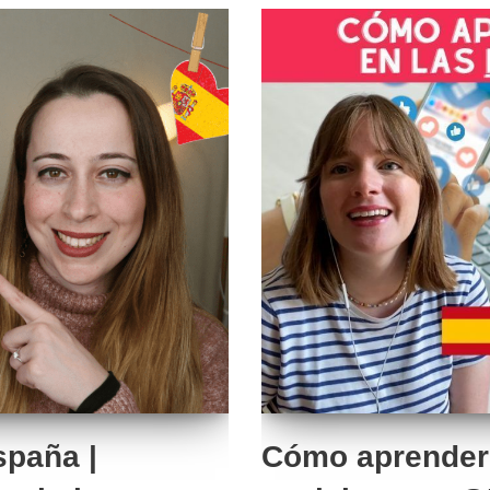
spaña |
Cómo aprender 