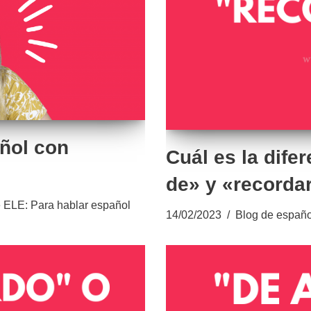
ñol con
Cuál es la dife
de» y «recorda
 ELE: Para hablar español
14/02/2023
Blog de españo