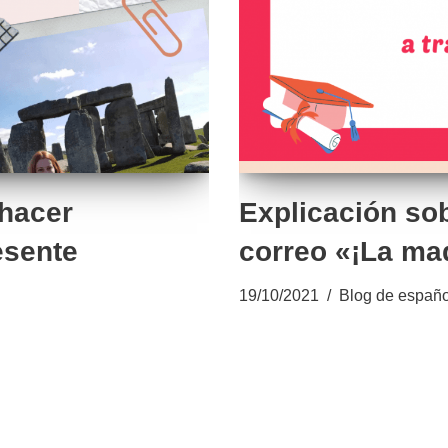
 hacer
Explicación sob
esente
correo «¡La ma
19/10/2021
Blog de españo