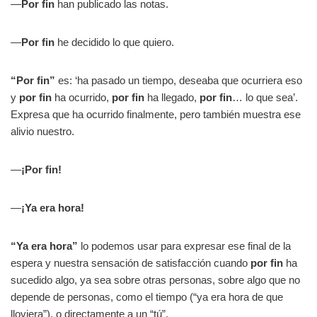
—
Por fin
han publicado las notas.
—
Por fin
he decidido lo que quiero.
“Por fin”
es: ‘ha pasado un tiempo, deseaba que ocurriera eso
y
por fin
ha ocurrido,
por fin
ha llegado,
por fin
… lo que sea’.
Expresa que ha ocurrido finalmente, pero también muestra ese
alivio nuestro.
—
¡Por fin!
—
¡Ya era hora!
“Ya era hora”
lo podemos usar para expresar ese final de la
espera y nuestra sensación de satisfacción cuando
por fin
ha
sucedido algo, ya sea sobre otras personas, sobre algo que no
depende de personas, como el tiempo (“ya era hora de que
lloviera”), o directamente a un “tú”.