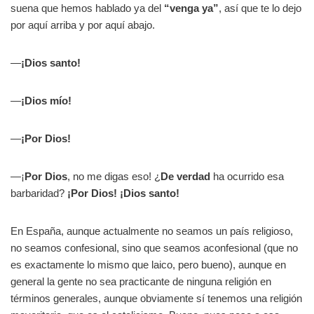
suena que hemos hablado ya del
“venga ya”
, así que te lo dejo
por aquí arriba y por aquí abajo.
—
¡Dios santo!
—
¡Dios mío!
—
¡Por Dios!
—¡
Por Dios
, no me digas eso! ¿
De verdad
ha ocurrido esa
barbaridad?
¡Por Dios! ¡Dios santo!
En España, aunque actualmente no seamos un país religioso,
no seamos confesional, sino que seamos aconfesional (que no
es exactamente lo mismo que laico, pero bueno), aunque en
general la gente no sea practicante de ninguna religión en
términos generales, aunque obviamente sí tenemos una religión