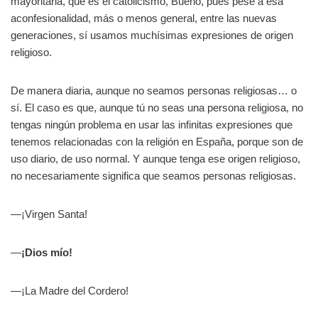
mayoritaria, que es el catolicismo, Bueno, pues pese a esa
aconfesionalidad, más o menos general, entre las nuevas
generaciones, sí usamos muchísimas expresiones de origen
religioso.
De manera diaria, aunque no seamos personas religiosas… o
sí. El caso es que, aunque tú no seas una persona religiosa, no
tengas ningún problema en usar las infinitas expresiones que
tenemos relacionadas con la religión en España, porque son de
uso diario, de uso normal. Y aunque tenga ese origen religioso,
no necesariamente significa que seamos personas religiosas.
—¡Virgen Santa!
—
¡Dios mío!
—¡La Madre del Cordero!