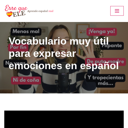
Saltar
al
contenido
Vocabulario muy útil
para expresar
emociones en español