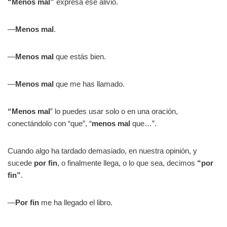
“Menos mal”
expresa ese alivio.
—
Menos mal
.
—
Menos mal
que estás bien.
—
Menos mal
que me has llamado.
“Menos mal
” lo puedes usar solo o en una oración,
conectándolo con “que”, “
menos mal
que…”.
Cuando algo ha tardado demasiado, en nuestra opinión, y
sucede
por fin
, o finalmente llega, o lo que sea, decimos
“por
fin”
.
—
Por fin
me ha llegado el libro.