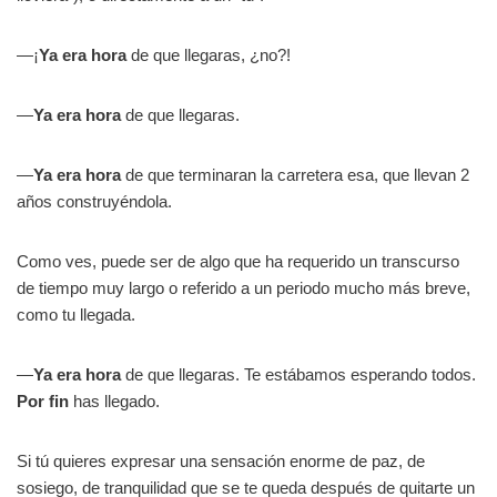
—¡
Ya era hora
de que llegaras, ¿no?!
—
Ya era hora
de que llegaras.
—
Ya era hora
de que terminaran la carretera esa, que llevan 2
años construyéndola.
Como ves, puede ser de algo que ha requerido un transcurso
de tiempo muy largo o referido a un periodo mucho más breve,
como tu llegada.
—
Ya era hora
de que llegaras. Te estábamos esperando todos.
Por fin
has llegado.
Si tú quieres expresar una sensación enorme de paz, de
sosiego, de tranquilidad que se te queda después de quitarte un