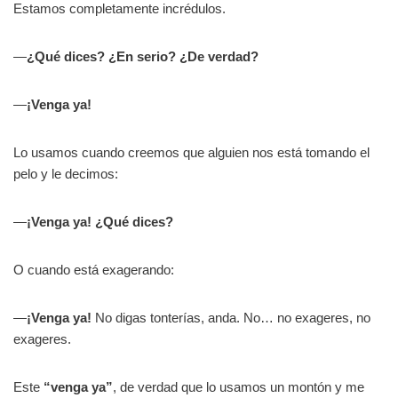
Estamos completamente incrédulos.
—
¿Qué dices? ¿En serio? ¿De verdad?
—
¡Venga ya!
Lo usamos cuando creemos que alguien nos está tomando el
pelo y le decimos:
—
¡Venga ya! ¿Qué dices?
O cuando está exagerando:
—
¡Venga ya!
No digas tonterías, anda. No… no exageres, no
exageres.
Este
“venga ya”
, de verdad que lo usamos un montón y me