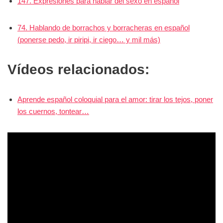
147. Expresiones para hablar del sexo en español
74. Hablando de borrachos y borracheras en español
(ponerse pedo, ir piripi, ir ciego… y mil más)
Vídeos relacionados:
Aprende español coloquial para el amor: tirar los tejos, poner
los cuernos, tontear…