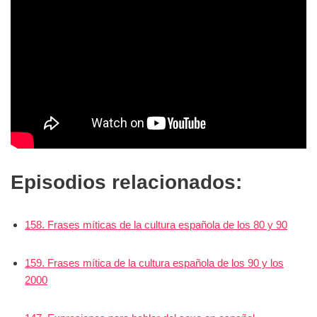
Episodios relacionados:
158. Frases míticas de la cultura española de los 80 y 90
159. Frases mítica de la cultura española de los 90 y los
2000