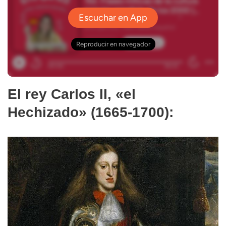
El rey Carlos II, «el
Hechizado» (1665-1700):