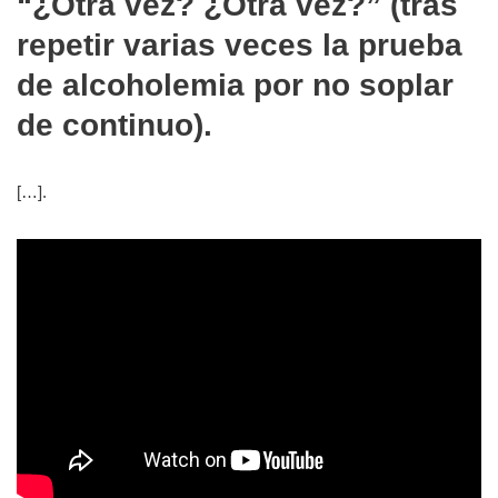
“¿Otra vez? ¿Otra vez?” (tras
repetir varias veces la prueba
de alcoholemia por no soplar
de continuo).
[…].