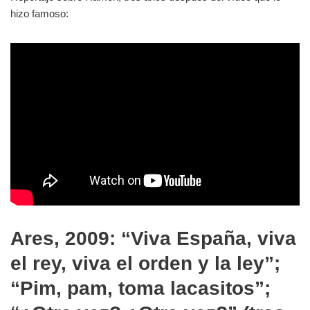
hizo famoso:
Ares, 2009: “Viva España, viva
el rey, viva el orden y la ley”;
“Pim, pam, toma lacasitos”;