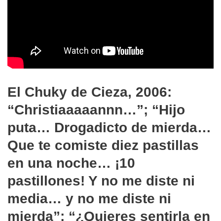
El Chuky de Cieza, 2006:
“Christiaaaaannn…”; “Hijo
puta… Drogadicto de mierda…
Que te comiste diez pastillas
en una noche… ¡10
pastillones! Y no me diste ni
media… y no me diste ni
mierda”; “¿Quieres sentirla en