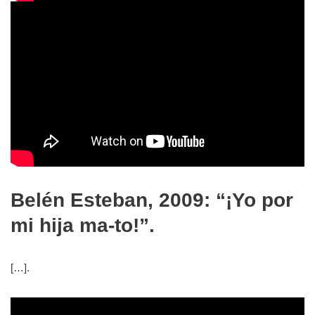
Belén Esteban, 2009: “¡Yo por
mi hija ma-to!”
.
[…].