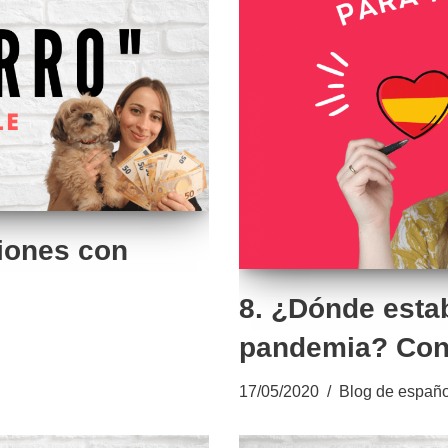
iones con
8. ¿Dónde esta
pandemia? Con
17/05/2020
Blog de españo