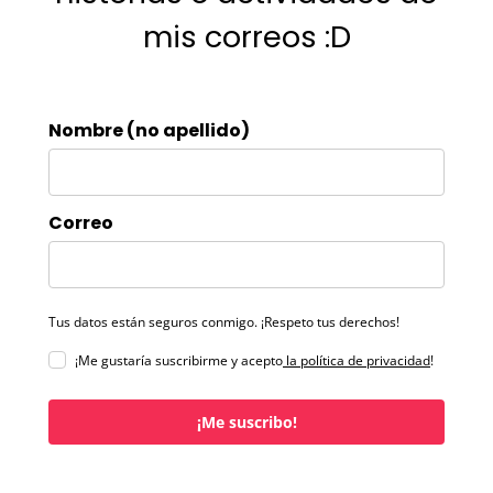
mis correos :D
Nombre (no apellido)
Correo
Tus datos están seguros conmigo. ¡Respeto tus derechos!
¡Me gustaría suscribirme y acepto
la política de privacidad
!
¡Me suscribo!