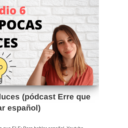
luces (pódcast Erre que
ar español)