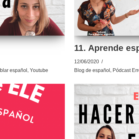
11. Aprende es
12/06/2020
blar español
,
Youtube
Blog de español
,
Pódcast Err