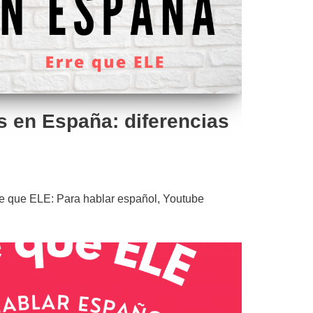
s en España: diferencias
e que ELE: Para hablar español
,
Youtube