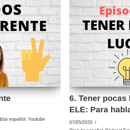
nte
6. Tener pocas 
ELE: Para habl
blar español
,
Youtube
07/05/2020