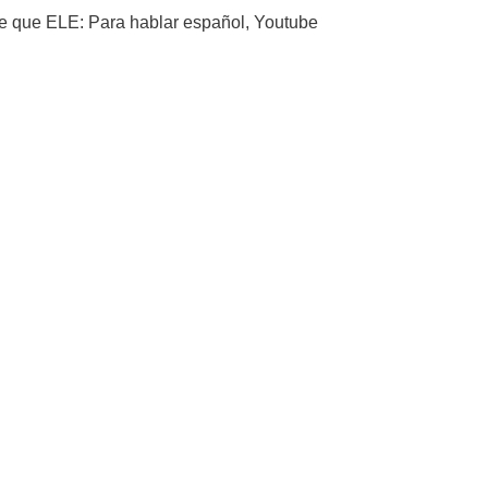
e que ELE: Para hablar español
,
Youtube