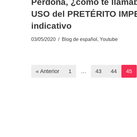
Perdona, ¿cómo te llam
USO del PRETÉRITO IMP
indicativo
03/05/2020
Blog de español
,
Youtube
« Anterior
1
…
43
44
45