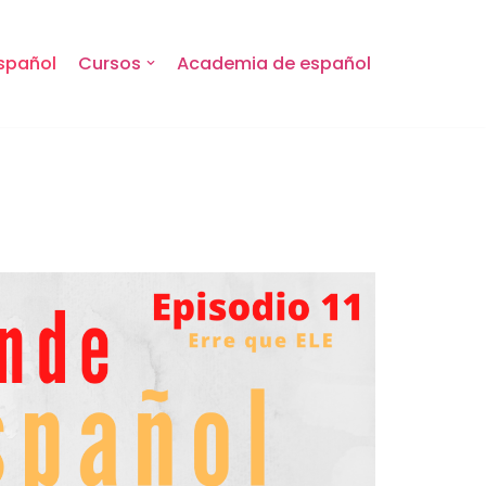
spañol
Cursos
Academia de español