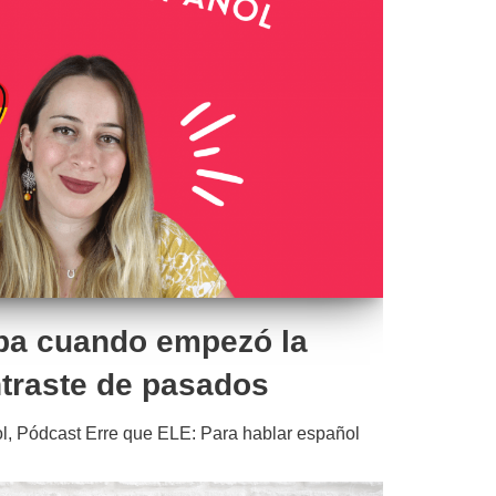
ba cuando empezó la
traste de pasados
l
,
Pódcast Erre que ELE: Para hablar español