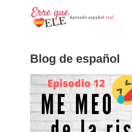
Saltar
al
contenido
Blog de español