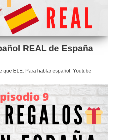
pañol REAL de España
e que ELE: Para hablar español
,
Youtube