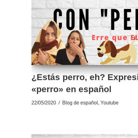
¿Estás perro, eh? Expres
«perro» en español
22/05/2020
Blog de español
,
Youtube